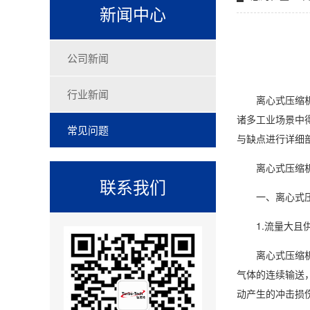
新闻中心
公司新闻
行业新闻
离心式压缩机的
诸多工业场景中
常见问题
与缺点进行详细
离心式压缩机
联系我们
一、离心式压
1.流量大且供
离心式压缩机的
气体的连续输送
动产生的冲击损