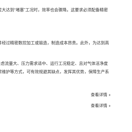
达到“堵塞”工况时，效率也会骤降。这要求必须配备精密
经过精密数控加工或锻造，制造成本昂贵。此外，为达到高
虑流量大、压力需求适中、运行工况稳定、且对气体洁净度
常维护等方式，可有效规避其缺点，发挥其优势，保障生产系
查看详情 +
查看详情 +