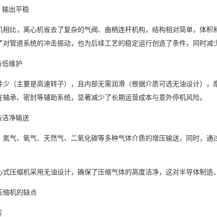
输出平稳
比，离心机省去了复杂的气阀、曲柄连杆机构，结构相对简单，体积和
了对管道系统的冲击振动，也为后续工艺的稳定运行创造了条件，同时减
与低维护
（主要是高速转子），且内部无需润滑（根据介质可选无油设计），摩
在轴承、密封等辅助系统，显著减少了长期运营成本与意外停机风险。
洁净输送
气、氧气、天然气、二氧化碳等多种气体介质的增压输送，同时，通过
压缩机采用无油设计，确保了压缩气体的高度洁净，这对半导体制造、食
缩机的缺点
塞