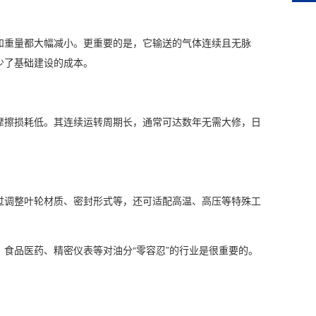
重量都大幅减小。更重要的是，它输送的气体连续且无脉
少了基础建设的成本。
擦损耗低。其连续运转周期长，通常可达数年无需大修，日
调整叶轮材质、密封形式等，还可适配高温、高压等特殊工
品医药、精密仪表等对油分“零容忍”的行业是很重要的。