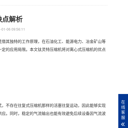
缺点解析
1-06 09:56:11
借其独特的工作原理，在石油化工、能源电力、冶金矿山等
一定的应用局限。本文钛灵特压缩机将对离心式压缩机的优点
在
，不存在往复式压缩机那样的活塞往复运动，因此能够实现
线
客
供应。同时，稳定的气流输出也能有效避免后续设备因气流波
服