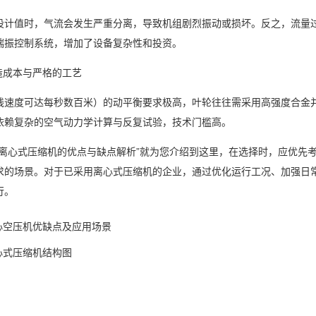
值时，气流会发生严重分离，导致机组剧烈振动或损坏。反之，流量过大
喘振控制系统，增加了设备复杂性和投资。
成本与严格的工艺
度可达每秒数百米）的动平衡要求极高，叶轮往往需采用高强度合金并
依赖复杂的空气动力学计算与反复试验，技术门槛高。
心式压缩机的优点与缺点解析”就为您介绍到这里，在选择时，应优先考
求的场景。对于已采用离心式压缩机的企业，通过优化运行工况、加强日
行。
心空压机优缺点及应用场景
心式压缩机结构图