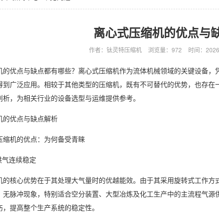
离心式压缩机的优点与
作者：钛灵特压缩机
浏览量：972
时间：2026-0
优点与缺点都有哪些？离心式压缩机作为流体机械领域的关键设备，凭
得到广泛应用。相较于其他类型的压缩机，既有不可替代的优势，也存在
剖析，为相关行业的设备选型与运维提供参考。
的优点与缺点解析
缩机的优点：为何备受青睐
气连续稳定
核心优势在于其处理大气量时的优越能效。由于其采用旋转式工作方式
，无脉冲现象，特别适合空分装置、大型冶炼及化工生产中的主流程气源
伤，提高整个生产系统的稳定性。