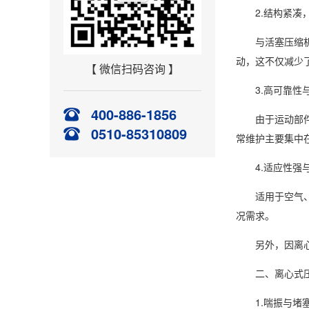
2.结构紧凑，
与活塞压缩机相
动，这不仅减少
【 微信扫码咨询 】
3.高可靠性
400-886-1856
由于运动部件少
0510-85310809
常维护主要集中
4.适应性强与
适用于空气、氮
况需求。
另外，因离心式
二、离心式压
1.喘振与堵