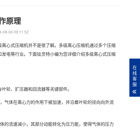
作原理
08-06 09:11:52
离心式压缩机并不是很了解。多级离心压缩机通过多个压缩
和发电等行业。下面钛灵特小编为您详细介绍多级离心式压缩
在
线
客
服
叶轮、扩压器和回流器等关键部件。
，气体在离心力的作用下被加速，并沿着叶轮的径向向外流
体的流速减小，其部分动能转化为压力能，使得气体的压力