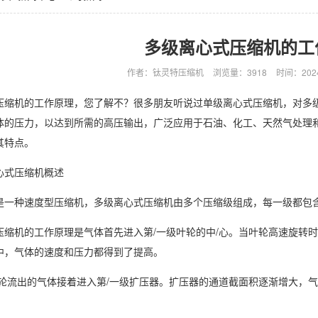
多级离心式压缩机的工
作者：钛灵特压缩机
浏览量：3918
时间：2024-
机的工作原理，您了解不？很多朋友听说过单级离心式压缩机，对多级
体的压力，以达到所需的高压输出，广泛应用于石油、化工、天然气处理
其特点。
式压缩机概述
种速度型压缩机，多级离心式压缩机由多个压缩级组成，每一级都包含
机的工作原理是气体首先进入第/一级叶轮的中/心。当叶轮高速旋转时
中，气体的速度和压力都得到了提高。
流出的气体接着进入第/一级扩压器。扩压器的通道截面积逐渐增大，气