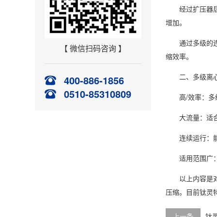
经过扩压器后的
增加。
通过多级的连续
【 微信扫码咨询 】
缩效率。
二、多级离心
400-886-1856
0510-85310809
高/效率：多级
大流量：适合
连续运行：能
适用范围广：多
以上内容是对“
压缩。目前钛灵特
上一条
钛