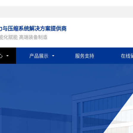
力与压缩系统解决方案提供商
能化赋能 高端装备制造
心
产品展示
服务支持
在线