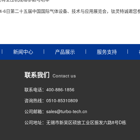
月4-6日第二十五届中国国际气体设备、技术与应用展览会，钛灵特诚邀您
新闻中心
产品展示
服务支持
联系我们
Contact us
联系电话：400-886-1856
咨询热线：0510-85310809
公司邮箱：sales@turbo-tech.cn
公司地址：无锡市新吴区硕放工业区振发六路8号D栋